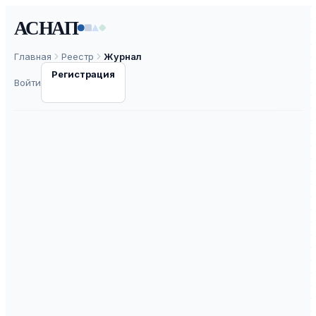
АСНАП
Главная
Реестр
Журнал
Регистрация
Войти
Вестник
Российского
университета
дружбы народов.
Серия: Теория
языка. Семиотика.
Семантика